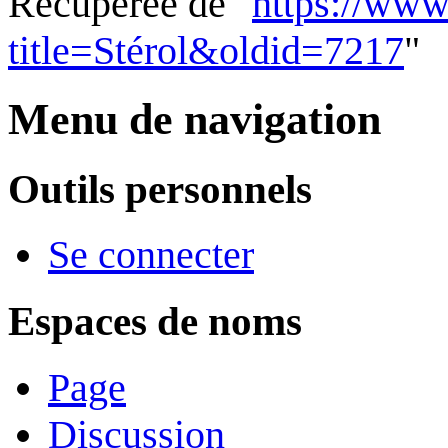
Récupérée de "
https://www
title=Stérol&oldid=7217
"
Menu de navigation
Outils personnels
Se connecter
Espaces de noms
Page
Discussion