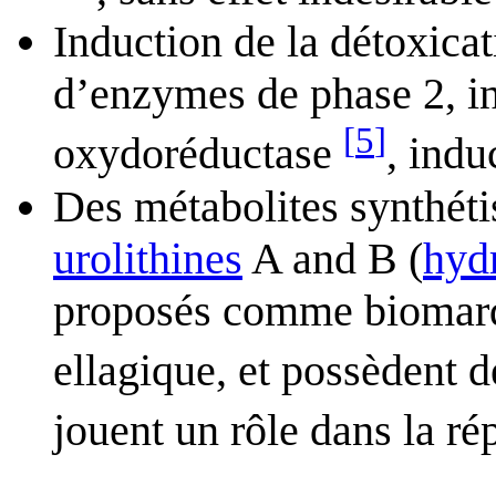
Induction de la détoxicat
d’enzymes de phase 2, i
[
5
]
oxydoréductase
, indu
Des métabolites synthétis
urolithines
A and B (
hyd
proposés comme biomarq
ellagique, et possèdent 
jouent un rôle dans la r