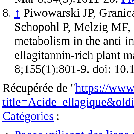
↑
Piwowarski JP, Granic
Schopohl P, Melzig MF, 
metabolism in the anti-in
ellagitannin-rich plant 
8;155(1):801-9. doi: 10.
Récupérée de "
https://www
title=Acide_ellagique&ol
Catégories
: