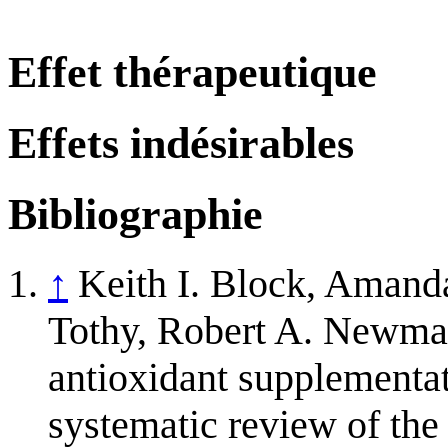
Effet thérapeutique
Effets indésirables
Bibliographie
↑
Keith I. Block, Amand
Tothy, Robert A. Newman
antioxidant supplementa
systematic review of th