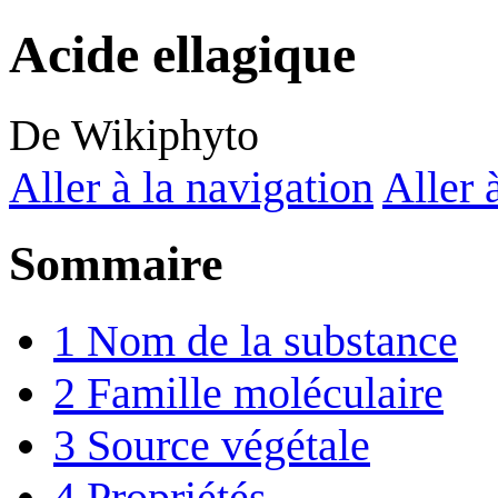
Acide ellagique
De Wikiphyto
Aller à la navigation
Aller 
Sommaire
1
Nom de la substance
2
Famille moléculaire
3
Source végétale
4
Propriétés