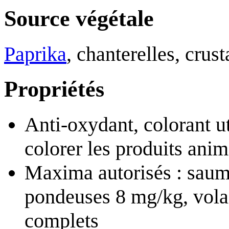
Source végétale
Paprika
, chanterelles, cru
Propriétés
Anti-oxydant, colorant ut
colorer les produits ani
Maxima autorisés : saumo
pondeuses 8 mg/kg, volai
complets