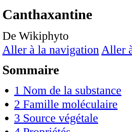
Canthaxantine
De Wikiphyto
Aller à la navigation
Aller 
Sommaire
1
Nom de la substance
2
Famille moléculaire
3
Source végétale
4
Propriétés