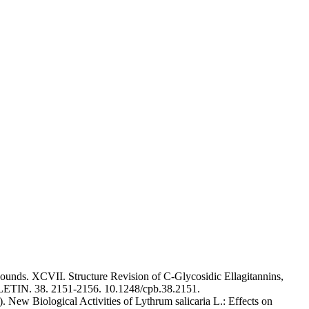
unds. XCVII. Structure Revision of C-Glycosidic Ellagitannins,
TIN. 38. 2151-2156. 10.1248/cpb.38.2151.
New Biological Activities of Lythrum salicaria L.: Effects on