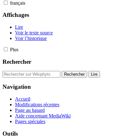
français
Affichages
Lire
Voir le texte source
Voir l’historique
Plus
Rechercher
Navigation
Accueil
Modifications récentes
Page au hasard
Aide concernant MediaWiki
Pages spéciales
Outils