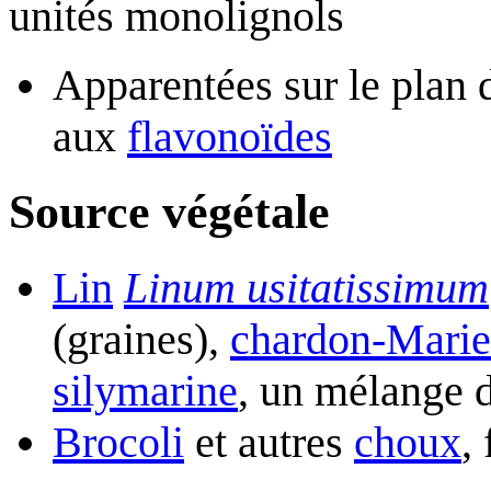
unités monolignols
Apparentées sur le plan d
aux
flavonoïdes
Source végétale
Lin
Linum usitatissimum
(graines),
chardon-Marie
silymarine
, un mélange d
Brocoli
et autres
choux
,