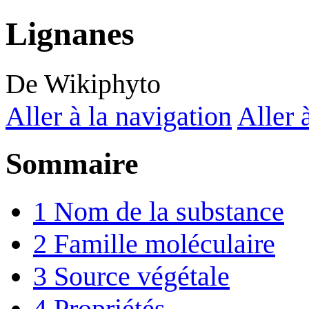
Lignanes
De Wikiphyto
Aller à la navigation
Aller 
Sommaire
1
Nom de la substance
2
Famille moléculaire
3
Source végétale
4
Propriétés