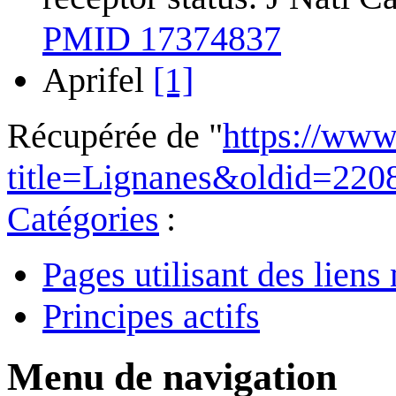
PMID 17374837
Aprifel
[1]
Récupérée de "
https://www
title=Lignanes&oldid=220
Catégories
:
Pages utilisant des lie
Principes actifs
Menu de navigation