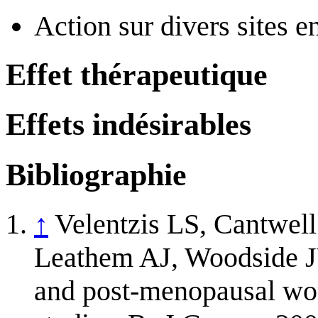
Action sur divers sites 
Effet thérapeutique
Effets indésirables
Bibliographie
↑
Velentzis LS, Cantwe
Leathem AJ, Woodside JV.
and post-menopausal wom