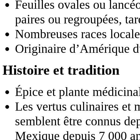
Feuilles ovales ou lancéo
paires ou regroupées, tar
Nombreuses races locale
Originaire d’Amérique du
Histoire et tradition
Épice et plante médicin
Les vertus culinaires et 
semblent être connus depu
Mexique depuis 7 000 a