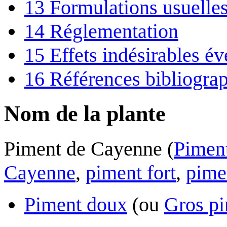
13
Formulations usuelle
14
Réglementation
15
Effets indésirables év
16
Références bibliogra
Nom de la plante
Piment de Cayenne (
Pimen
Cayenne
,
piment fort
,
pime
Piment doux
(ou
Gros p