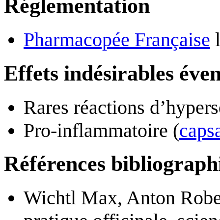
Réglementation
Pharmacopée Française
l
Effets indésirables éve
Rares réactions d’hypers
Pro-inflammatoire (
caps
Références bibliograph
Wichtl Max, Anton Robert