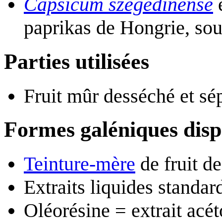
Capsicum szegedinense
paprikas de Hongrie, so
Parties utilisées
Fruit mûr desséché et sé
Formes galéniques disp
Teinture-mère
de fruit d
Extraits liquides standar
Oléorésine = extrait ac