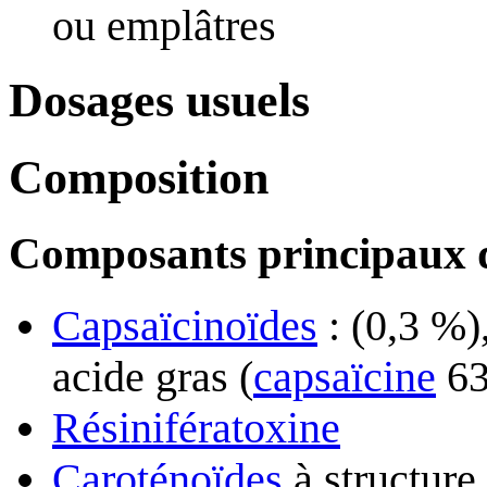
ou emplâtres
Dosages usuels
Composition
Composants principaux d
Capsaïcinoïdes
: (0,3 %)
acide gras (
capsaïcine
63
Résinifératoxine
Caroténoïdes
à structure