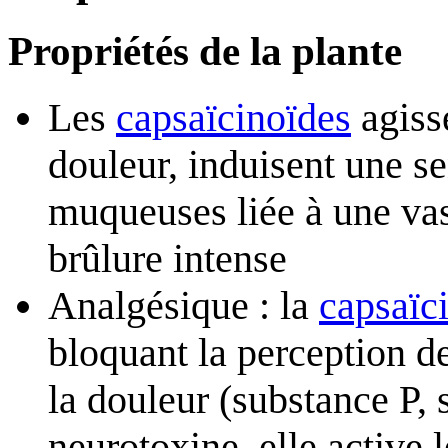
Propriétés de la plante
Les
capsaïcinoïdes
agiss
douleur, induisent une se
muqueuses liée à une vas
brûlure intense
Analgésique : la
capsaïc
bloquant la perception d
la douleur (substance P, 
neurotoxine, elle active