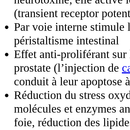
(transient receptor potent
Par voie interne stimule l
péristaltisme intestinal
Effet anti-proliférant sur
prostate (l’injection de
c
conduit à leur apoptose 
Réduction du stress oxyd
molécules et enzymes ant
foie, réduction des lipid