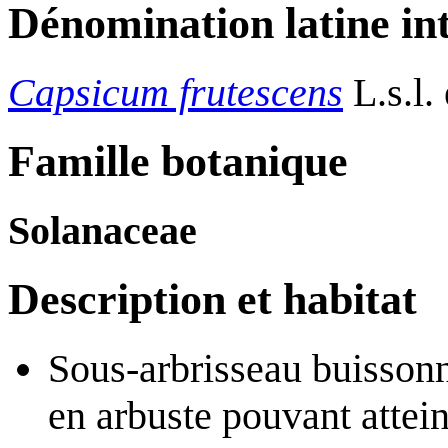
Dénomination latine in
Capsicum frutescens
L.s.l.
Famille botanique
Solanaceae
Description et habitat
Sous-arbrisseau buissonn
en arbuste pouvant attei