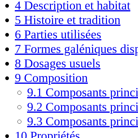
4
Description et habitat
5
Histoire et tradition
6
Parties utilisées
7
Formes galéniques dis
8
Dosages usuels
9
Composition
9.1
Composants princi
9.2
Composants princi
9.3
Composants princip
10
Propriétés