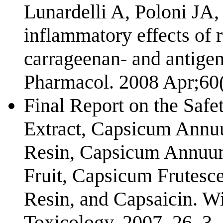
Lunardelli A, Poloni JA,
inflammatory effects of
carrageenan- and antige
Pharmacol. 2008 Apr;60
Final Report on the Sa
Extract, Capsicum Annu
Resin, Capsicum Annuum
Fruit, Capsicum Frutesce
Resin, and Capsaicin. Wi
Toxicology, 2007, 26, 3