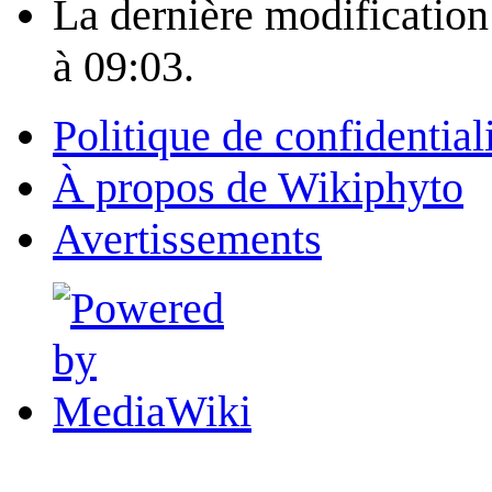
La dernière modification d
à 09:03.
Politique de confidential
À propos de Wikiphyto
Avertissements