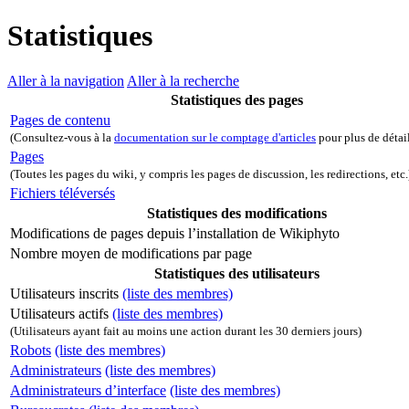
Statistiques
Aller à la navigation
Aller à la recherche
Statistiques des pages
Pages de contenu
(Consultez-vous à la
documentation sur le comptage d'articles
pour plus de détai
Pages
(Toutes les pages du wiki, y compris les pages de discussion, les redirections, etc.
Fichiers téléversés
Statistiques des modifications
Modifications de pages depuis l’installation de Wikiphyto
Nombre moyen de modifications par page
Statistiques des utilisateurs
Utilisateurs inscrits
(liste des membres)
Utilisateurs actifs
(liste des membres)
(Utilisateurs ayant fait au moins une action durant les 30 derniers jours)
Robots
(liste des membres)
Administrateurs
(liste des membres)
Administrateurs d’interface
(liste des membres)