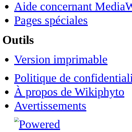
Aide concernant Media
Pages spéciales
Outils
Version imprimable
Politique de confidential
À propos de Wikiphyto
Avertissements