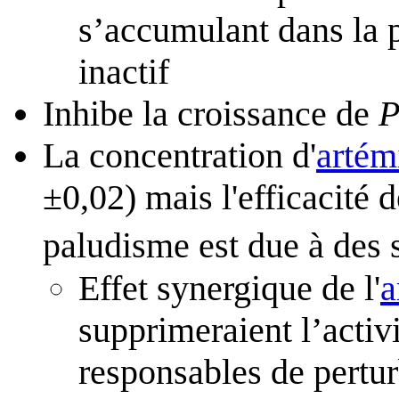
s’accumulant dans la p
inactif
Inhibe la croissance de
P
La concentration d'
artém
±0,02) mais l'efficacité 
paludisme est due à des
Effet synergique de l'
a
supprimeraient l’acti
responsables de pertu