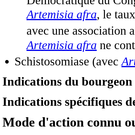
Démocratique du Con
Artemisia afra
, le tau
avec une association 
Artemisia afra
ne cont
Schistosomiase (avec
Ar
Indications du bourgeon
Indications spécifiques de
Mode d'action connu o