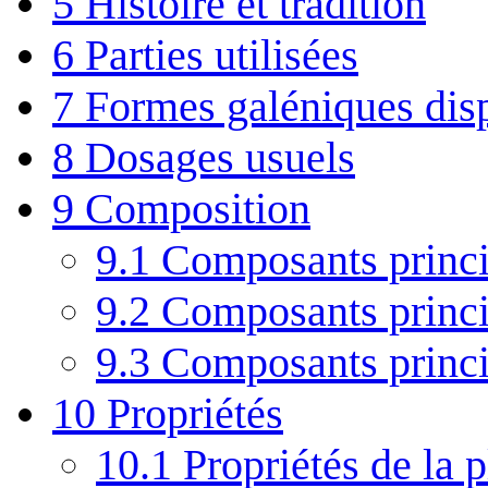
5
Histoire et tradition
6
Parties utilisées
7
Formes galéniques dis
8
Dosages usuels
9
Composition
9.1
Composants princi
9.2
Composants princi
9.3
Composants princip
10
Propriétés
10.1
Propriétés de la p