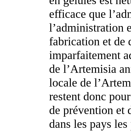
en gélules est n
efficace que l’ad
l’administration e
fabrication et de 
imparfaitement ad
de l’Artemisia a
locale de l’Artemi
restent donc pou
de prévention et 
dans les pays les