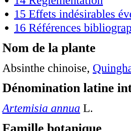
14
Réglementation
15
Effets indésirables év
16
Références bibliogra
Nom de la plante
Absinthe chinoise,
Quingh
Dénomination latine in
Artemisia annua
L.
Famille botanique