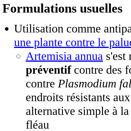
Formulations usuelles
Utilisation comme antip
une plante contre le pal
Artemisia annua
s'est 
préventif
contre des f
contre
Plasmodium fa
endroits résistants au
alternative simple à l
fléau