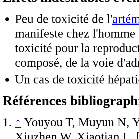
Peu de toxicité de l'
artém
manifeste chez l'homme à
toxicité pour la reproduc
composé, de la voie d'adm
Un cas de toxicité hépat
Références bibliograph
↑
Youyou T, Muyun N, Y
Xiuzhen W, Xiaotian