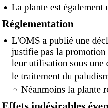
La plante est également 
Réglementation
L'OMS a publié une décla
justifie pas la promotio
leur utilisation sous un
le traitement du paludi
Néanmoins la plante r
Effets indésirables éve