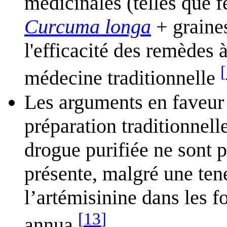
médicinales (telles que fe
Curcuma longa
+ graine
l'efficacité des remèdes à
[
médecine traditionnelle
Les arguments en faveur 
préparation traditionnell
drogue purifiée ne sont p
présente, malgré une tene
l’artémisinine dans les f
[
13
]
annua