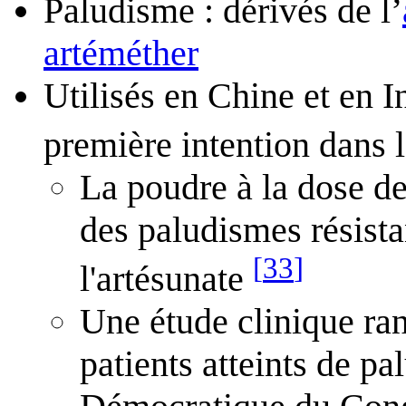
Paludisme : dérivés de l’
artéméther
Utilisés en Chine et en In
première intention dans
La poudre à la dose de
des paludismes résista
[
33
]
l'artésunate
Une étude clinique ra
patients atteints de 