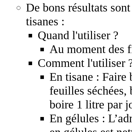
De bons résultats son
tisanes :
Quand l'utiliser ?
Au moment des f
Comment l'utiliser 
En tisane : Faire 
feuilles séchées, 
boire 1 litre par 
En gélules : L’a