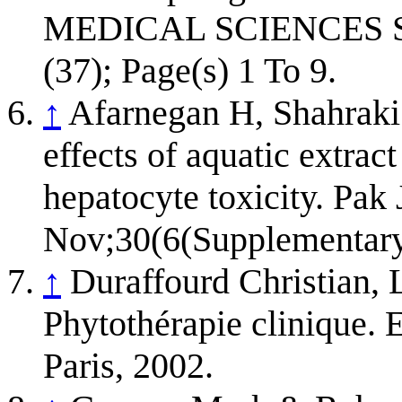
MEDICAL SCIENCES SP
(37); Page(s) 1 To 9.
↑
Afarnegan H, Shahraki 
effects of aquatic extrac
hepatocyte toxicity. Pak
Nov;30(6(Supplementar
↑
Duraffourd Christian, 
Phytothérapie clinique.
Paris, 2002.