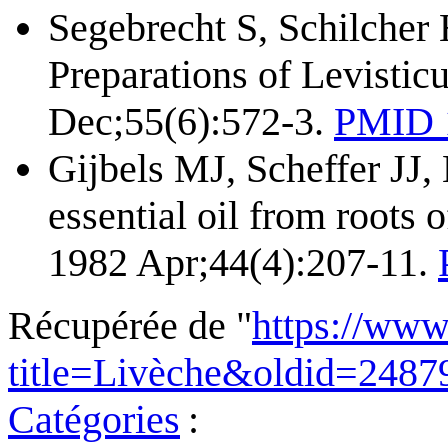
Segebrecht S, Schilcher
Preparations of Levistic
Dec;55(6):572-3.
PMID 
Gijbels MJ, Scheffer JJ,
essential oil from roots 
1982 Apr;44(4):207-11.
Récupérée de "
https://www
title=Livèche&oldid=2487
Catégories
: