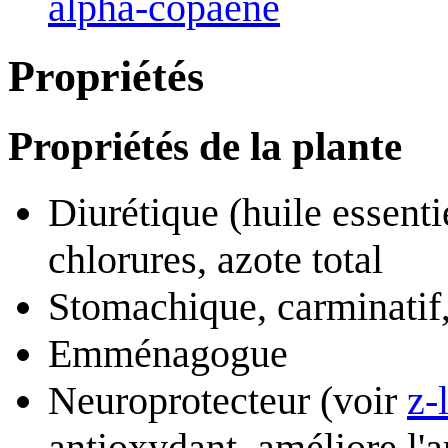
alpha-copaène
Propriétés
Propriétés de la plante
Diurétique (huile essenti
chlorures, azote total
Stomachique, carminatif
Emménagogue
Neuroprotecteur (voir
z-
antioxydant, améliore l'