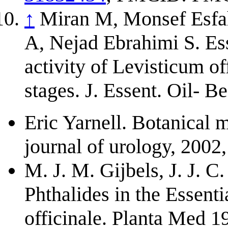
↑
Miran M, Monsef Esfa
A, Nejad Ebrahimi S. Ess
activity of Levisticum o
stages. J. Essent. Oil- B
Eric Yarnell. Botanical m
journal of urology, 200
M. J. M. Gijbels, J. J. 
Phthalides in the Essent
officinale. Planta Med 1