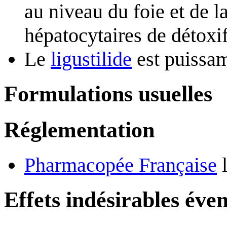
au niveau du foie et de 
hépatocytaires de détoxif
Le
ligustilide
est puissa
Formulations usuelles
Réglementation
Pharmacopée Française
l
Effets indésirables éve