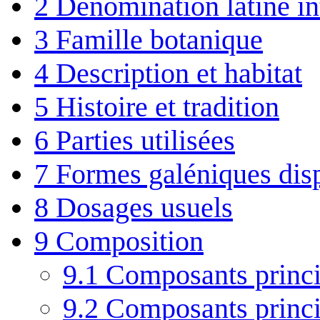
2
Dénomination latine in
3
Famille botanique
4
Description et habitat
5
Histoire et tradition
6
Parties utilisées
7
Formes galéniques dis
8
Dosages usuels
9
Composition
9.1
Composants princi
9.2
Composants princi