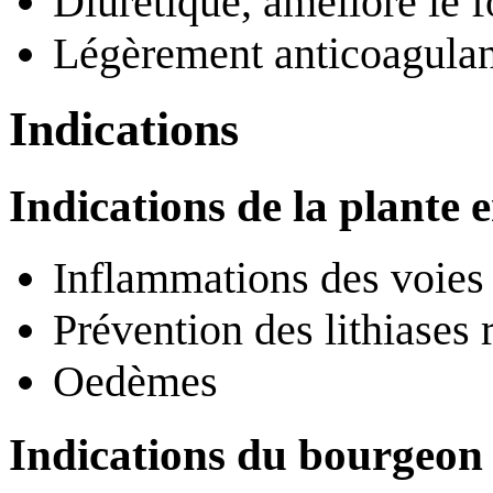
Diurétique, améliore le 
Légèrement anticoagula
Indications
Indications de la plante 
Inflammations des voies 
Prévention des lithiases 
Oedèmes
Indications du bourgeon