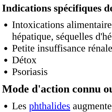
Indications spécifiques de
Intoxications alimentair
hépatique, séquelles d'hép
Petite insuffisance rénal
Détox
Psoriasis
Mode d'action connu o
Les
phthalides
augmentent