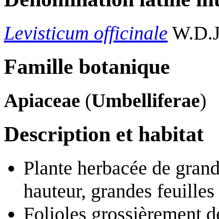
Levisticum officinale
W.D.J
Famille botanique
Apiaceae
(
Umbelliferae
)
Description et habitat
Plante herbacée de grande
hauteur, grandes feuilles 
Folioles grossièrement d