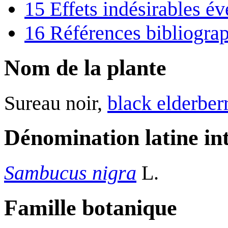
15
Effets indésirables év
16
Références bibliogra
Nom de la plante
Sureau noir,
black elderber
Dénomination latine in
Sambucus nigra
L.
Famille botanique