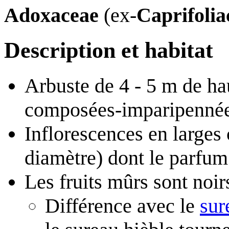
Adoxaceae
(ex-
Caprifolia
Description et habitat
Arbuste de 4 - 5 m de ha
composées-imparipennées,
Inflorescences en large
diamètre) dont le parfum 
Les fruits mûrs sont noir
Différence avec le
sur