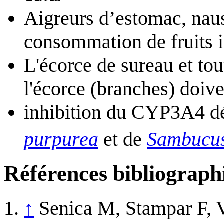
Aigreurs d’estomac, nau
consommation de fruits 
L'écorce de sureau et tou
l'écorce (branches) doive
inhibition du CYP3A4 dé
purpurea
et de
Sambucus
Références bibliograph
↑
Senica M, Stampar F, 