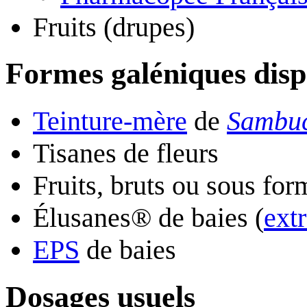
Fruits (drupes)
Formes galéniques disp
Teinture-mère
de
Sambuc
Tisanes de fleurs
Fruits, bruts ou sous for
Élusanes® de baies (
extr
EPS
de baies
Dosages usuels