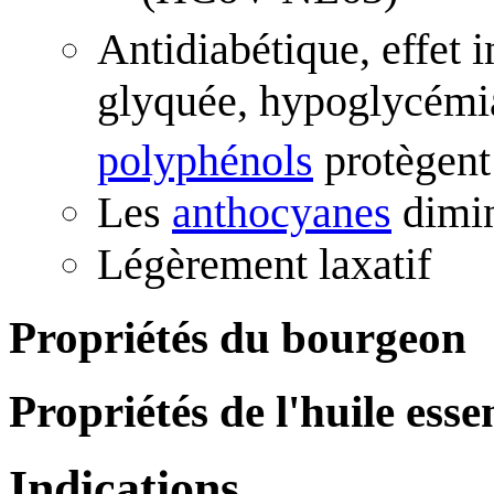
Antidiabétique, effet 
glyquée, hypoglycémia
polyphénols
protègent
Les
anthocyanes
dimin
Légèrement laxatif
Propriétés du bourgeon
Propriétés de l'huile essen
Indications