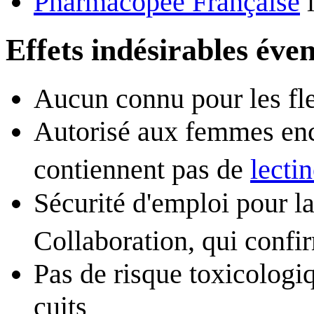
Pharmacopée Française
l
Effets indésirables éve
Aucun connu pour les fle
Autorisé aux femmes encei
contiennent pas de
lecti
Sécurité d'emploi pour l
Collaboration, qui confir
Pas de risque toxicologiq
cuits