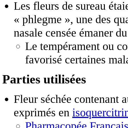
Les fleurs de sureau étaie
« phlegme », une des qua
nasale censée émaner du
Le tempérament ou co
favorisé certaines mal
Parties utilisées
Fleur séchée contenant
exprimés en
isoquercitri
Pharmacopée Françai