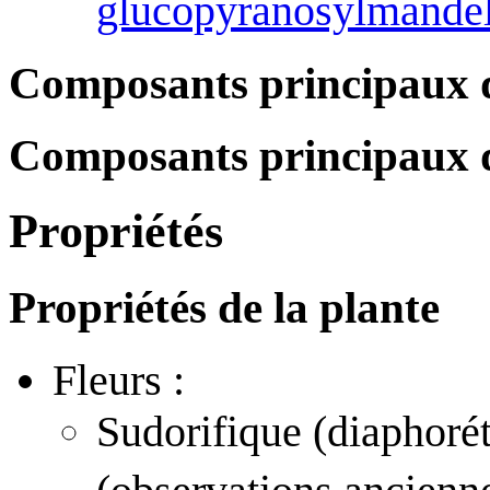
glucopyranosylmandelo
Composants principaux d
Composants principaux de 
Propriétés
Propriétés de la plante
Fleurs :
Sudorifique (diaphoré