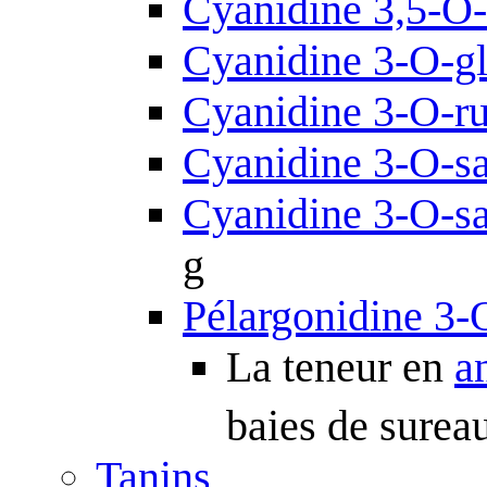
Cyanidine 3,5-O-
Cyanidine 3-O-g
Cyanidine 3-O-ru
Cyanidine 3-O-s
Cyanidine 3-O-s
g
Pélargonidine 3-
La teneur en
a
baies de sureau
Tanins