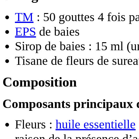
TM
: 50 gouttes 4 fois pa
EPS
de baies
Sirop de baies : 15 ml (u
Tisane de fleurs de surea
Composition
Composants principaux d
Fleurs :
huile essentielle
raison de la présence d’a