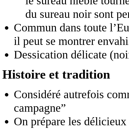
le sureau hièble tourne 
du sureau noir sont pe
Commun dans toute l’Eur
il peut se montrer envahi
Dessication délicate (no
Histoire et tradition
Considéré autrefois com
campagne”
On prépare les délicieux 