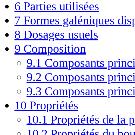
6
Parties utilisées
7
Formes galéniques dis
8
Dosages usuels
9
Composition
9.1
Composants princi
9.2
Composants princi
9.3
Composants princip
10
Propriétés
10.1
Propriétés de la p
10.2
Propriétés du bo