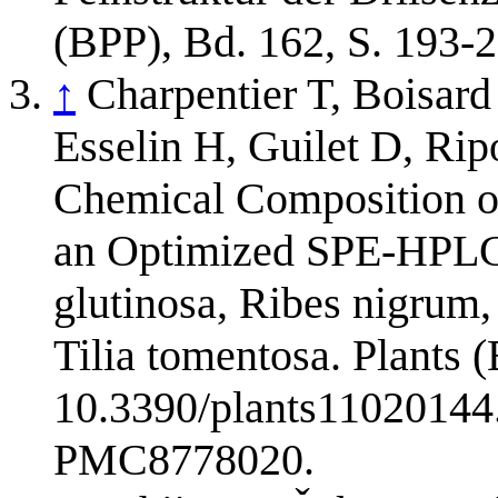
(BPP), Bd. 162, S. 193-
↑
Charpentier T, Boisar
Esselin H, Guilet D, Ri
Chemical Composition o
an Optimized SPE-HPLC
glutinosa, Ribes nigrum,
Tilia tomentosa. Plants (
10.3390/plants11020144
PMC8778020.