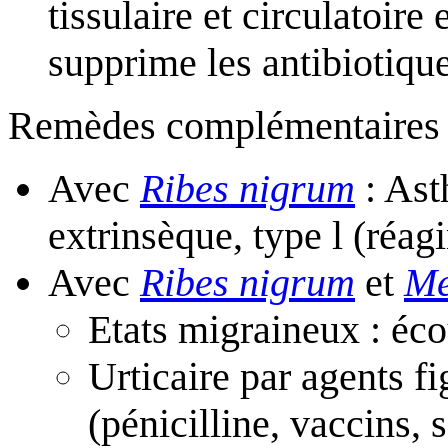
tissulaire et circulatoire
supprime les antibiotiqu
Remèdes complémentaires
Avec
Ribes nigrum
: Ast
extrinsèque, type l (réa
Avec
Ribes nigrum
et
Me
Etats migraineux : écou
Urticaire par agents f
(pénicilline, vaccins,