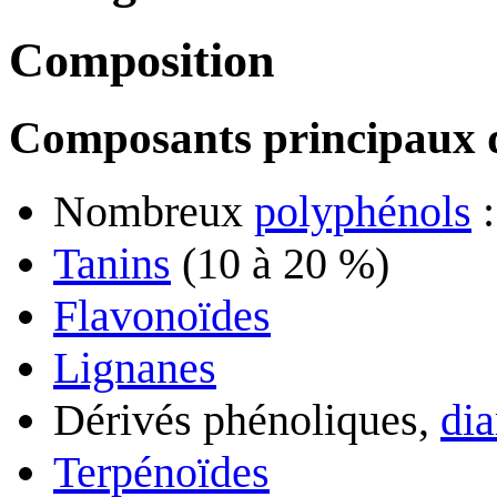
Composition
Composants principaux d
Nombreux
polyphénols
:
Tanins
(10 à 20 %)
Flavonoïdes
Lignanes
Dérivés phénoliques,
dia
Terpénoïdes