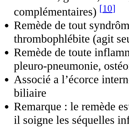
[
10
]
complémentaires)
Remède de tout syndrôme
thrombophlébite (agit se
Remède de toute inflamm
pleuro-pneumonie, ostéom
Associé a l’écorce intern
biliaire
Remarque : le remède es
il soigne les séquelles i