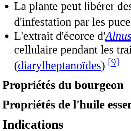
La plante peut libérer de
d'infestation par les puc
L'extrait d'écorce d'
Alnus
cellulaire pendant les tr
[
9
]
(
diarylheptanoïdes
)
Propriétés du bourgeon
Propriétés de l'huile essen
Indications