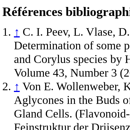
Références bibliograph
↑
C. I. Peev, L. Vlase, D
Determination of some p
and Corylus species by
Volume 43, Number 3 (2
↑
Von E. Wollenweber, K
Aglycones in the Buds of
Gland Cells. (Flavonoid
Feinstruktur der Driisen