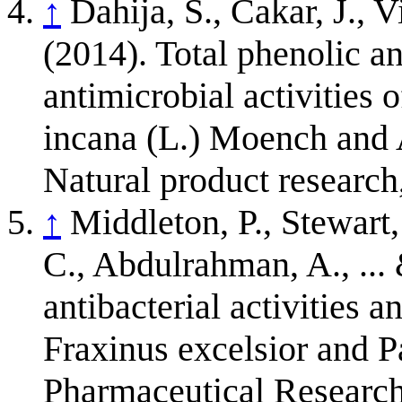
↑
Dahija, S., Čakar, J., 
(2014). Total phenolic a
antimicrobial activities 
incana (L.) Moench and A
Natural product researc
↑
Middleton, P., Stewart,
C., Abdulrahman, A., ... 
antibacterial activities a
Fraxinus excelsior and P
Pharmaceutical Research