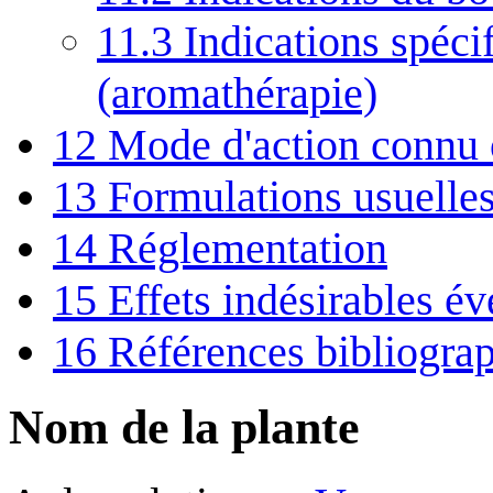
11.3
Indications spécif
(aromathérapie)
12
Mode d'action connu
13
Formulations usuelle
14
Réglementation
15
Effets indésirables év
16
Références bibliogra
Nom de la plante