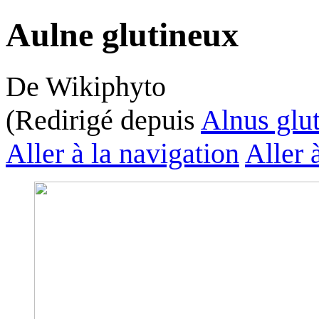
Aulne glutineux
De Wikiphyto
(Redirigé depuis
Alnus glu
Aller à la navigation
Aller 