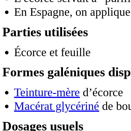
En Espagne, on applique l
Parties utilisées
Écorce et feuille
Formes galéniques disp
Teinture-mère
d’écorce
Macérat glycériné
de bo
Dosages usuels