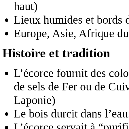
haut)
Lieux humides et bords d
Europe, Asie, Afrique d
Histoire et tradition
L’écorce fournit des col
de sels de Fer ou de Cuiv
Laponie)
Le bois durcit dans l’eau,
L’écorce servait à “purif