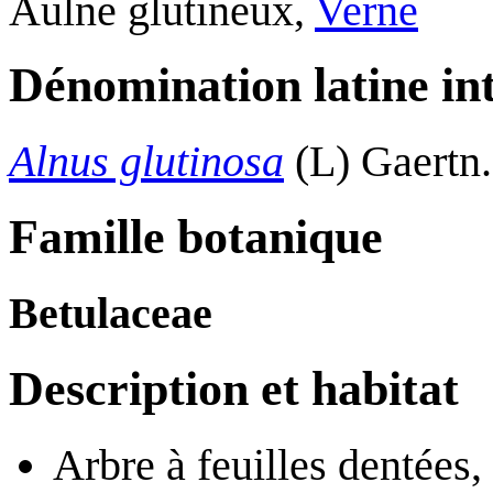
Aulne glutineux,
Verne
Dénomination latine in
Alnus glutinosa
(L) Gaertn.
Famille botanique
Betulaceae
Description et habitat
Arbre à feuilles dentées,