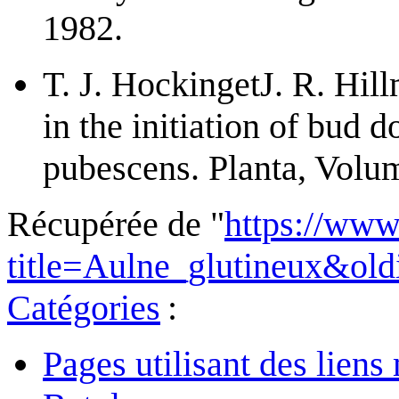
1982.
T. J. HockingetJ. R. Hill
in the initiation of bud
pubescens. Planta, Volu
Récupérée de "
https://www
title=Aulne_glutineux&ol
Catégories
:
Pages utilisant des lie