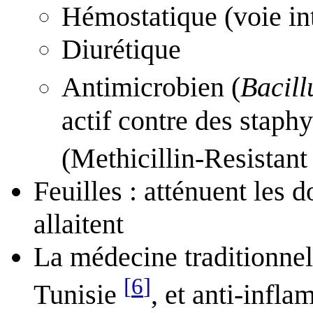
Hémostatique (voie in
Diurétique
Antimicrobien (
Bacill
actif contre des staphy
(Methicillin-Resista
Feuilles : atténuent le
allaitent
La médecine traditionnel
[
6
]
Tunisie
, et anti-infla