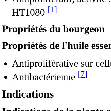
[
1
]
HT1080
Propriétés du bourgeon
Propriétés de l'huile essen
Antiproliférative sur ce
[
7
]
Antibactérienne
Indications