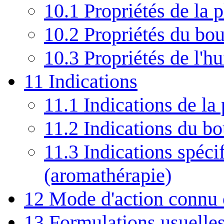
10.1
Propriétés de la p
10.2
Propriétés du bo
10.3
Propriétés de l'hu
11
Indications
11.1
Indications de la 
11.2
Indications du b
11.3
Indications spécif
(aromathérapie)
12
Mode d'action connu
13
Formulations usuelle