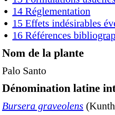
14
Réglementation
15
Effets indésirables év
16
Références bibliogra
Nom de la plante
Palo Santo
Dénomination latine in
Bursera graveolens
(Kunth)