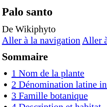
Palo santo
De Wikiphyto
Aller à la navigation
Aller 
Sommaire
1
Nom de la plante
2
Dénomination latine in
3
Famille botanique
4
Description et habitat