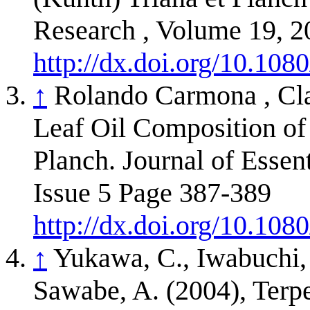
Research , Volume 19, 2
http://dx.doi.org/10.10
↑
Rolando Carmona , Cla
Leaf Oil Composition of 
Planch. Journal of Essen
Issue 5 Page 387-389
http://dx.doi.org/10.10
↑
Yukawa, C., Iwabuchi,
Sawabe, A. (2004), Terpen