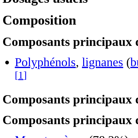
Composition
Composants principaux d
Polyphénols
,
lignanes
(
b
[
1
]
Composants principaux d
Composants principaux de 