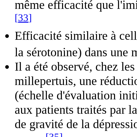
même efficacité que l'im
[
33
]
Efficacité similaire à cel
la sérotonine) dans une
Il a été observé, chez les
millepertuis, une réducti
(échelle d'évaluation ini
aux patients traités par 
de gravité de la dépress
[
35
]