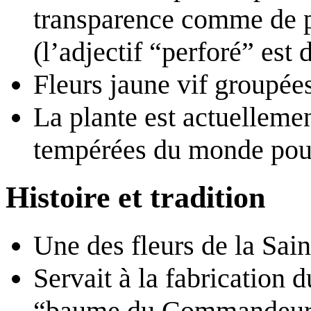
transparence comme de pe
(l’adjectif “perforé” es
Fleurs jaune vif groupée
La plante est actuelleme
tempérées du monde pour
Histoire et tradition
Une des fleurs de la Sain
Servait à la fabrication 
“baume du Commandeur” d