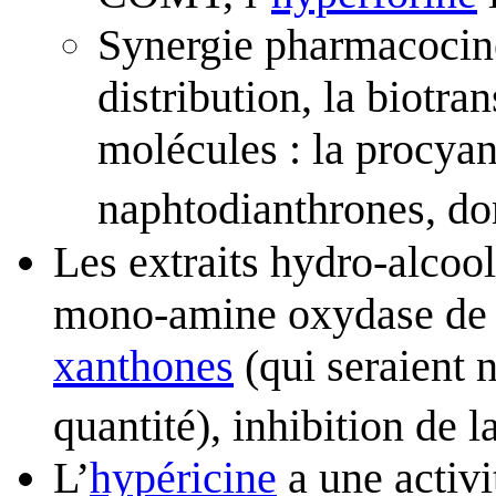
Synergie pharmacocinét
distribution, la biotra
molécules : la procyan
naphtodianthrones, do
Les extraits hydro-alcool
mono-amine oxydase de 
xanthones
(qui seraient 
quantité), inhibition de 
L’
hypéricine
a une activi