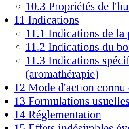
10.3
Propriétés de l'hu
11
Indications
11.1
Indications de la 
11.2
Indications du b
11.3
Indications spécif
(aromathérapie)
12
Mode d'action connu
13
Formulations usuelle
14
Réglementation
15
Effets indésirables év