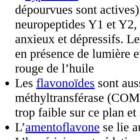
dépourvues sont actives) 
neuropeptides Y1 et Y2, 
anxieux et dépressifs. L
en présence de lumière et
rouge de l’huile
Les
flavonoïdes
sont auss
méthyltransférase (COMT
trop faible sur ce plan e
L’
amentoflavone
se lie 