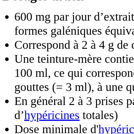
600 mg par jour d’extrait
formes galéniques équiv
Correspond à 2 à 4 g de 
Une teinture-mère conti
100 ml, ce qui correspon
gouttes (= 3 ml), à une q
En général 2 à 3 prises 
d’
hypéricines
totales)
Dose minimale d'
hypéric