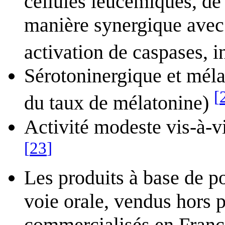
cellules leucémiques, de 
manière synergique avec 
activation de caspases, 
Sérotoninergique et méla
[
du taux de mélatonine)
Activité modeste vis-à-v
[
23
]
Les produits à base de 
voie orale, vendus hors 
commercialisés en Franc