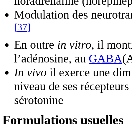
noradrénaline (norépinép
Modulation des neurotran
[
37
]
En outre
in vitro
, il mont
l’adénosine, au
GABA
(A
In vivo
il exerce une dimi
niveau de ses récepteurs 
sérotonine
Formulations usuelles