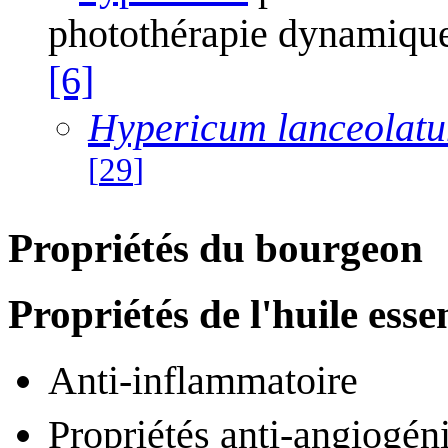
photothérapie dynamique
[6]
Hypericum lanceolat
[
29
]
Propriétés du bourgeon
Propriétés de l'huile essen
Anti-inflammatoire
Propriétés anti-angiogén