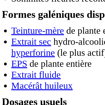
Formes galéniques disp
Teinture-mère
de plante 
Extrait sec
hydro-alcooli
hyperforine
(le plus actif
EPS
de plante entière
Extrait fluide
Macérât huileux
Dosages usuels