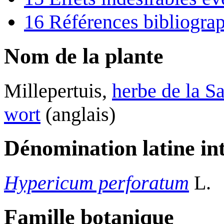
16
Références bibliogra
Nom de la plante
Millepertuis,
herbe de la Sa
wort
(anglais)
Dénomination latine in
Hypericum perforatum
L.
Famille botanique