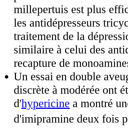
millepertuis est plus eff
les antidépresseurs tricy
traitement de la dépres
similaire à celui des anti
recapture de monoamine
Un essai en double aveug
discrète à modérée ont ét
d'
hypericine
a montré une
d'imipramine deux fois p