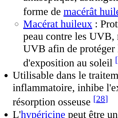
forme de
macérât huil
Macérat huileux
: Prot
peau contre les UVB, m
UVB afin de protéger 
[
d'exposition au soleil
Utilisable dans le traite
inflammatoire, inhibe l'
[
28
]
résorption osseuse
L'
hypéricine
peut être un