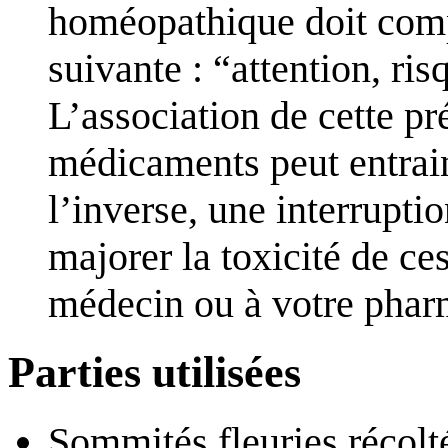
homéopathique doit comp
suivante : “attention, ri
L’association de cette pr
médicaments peut entrain
l’inverse, une interruptio
majorer la toxicité de c
médecin ou à votre phar
Parties utilisées
Sommités fleuries récolt