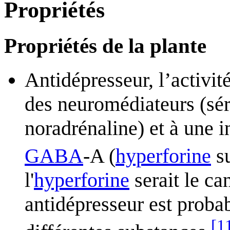
Propriétés
Propriétés de la plante
Antidépresseur, l’activité
des neuromédiateurs (sér
noradrénaline) et à une 
GABA
-A (
hyperforine
su
l'
hyperforine
serait le can
antidépresseur est proba
[
1