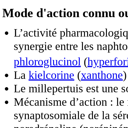
Mode d'action connu o
L’activité pharmacologiq
synergie entre les napht
phloroglucinol
(
hyperfor
La
kielcorine
(
xanthone
)
Le millepertuis est une 
Mécanisme d’action : le m
synaptosomiale de la sér