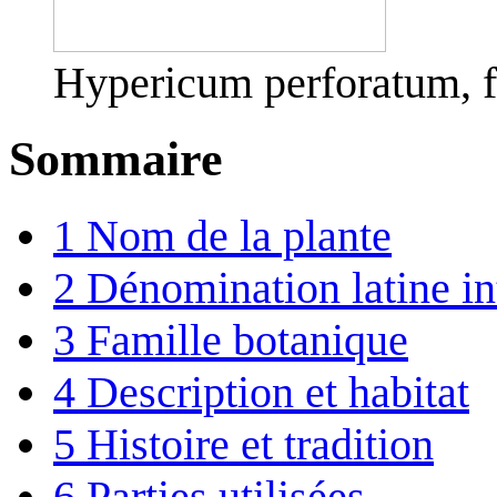
Hypericum perforatum, f
Sommaire
1
Nom de la plante
2
Dénomination latine in
3
Famille botanique
4
Description et habitat
5
Histoire et tradition
6
Parties utilisées